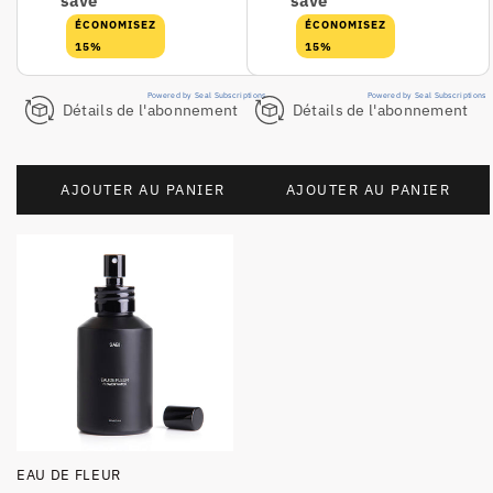
save
save
ÉCONOMISEZ
ÉCONOMISEZ
15%
15%
Powered by Seal Subscriptions
Powered by Seal Subscriptions
Détails de l'abonnement
Détails de l'abonnement
AJOUTER AU PANIER
AJOUTER AU PANIER
EAU DE FLEUR