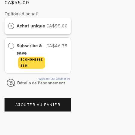
CA$55.00
Options d'achat
Achat unique
CA$55.00
Subscribe &
CA$46.75
save
ÉCONOMISEZ
15%
Powered by Seal Subscriptions
Détails de l'abonnement
AJOUTER AU PANIER