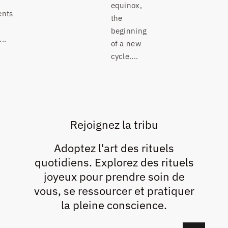
equinox,
ents
the
beginning
..
of a new
cycle....
Rejoignez la tribu
Adoptez l'art des rituels
quotidiens. Explorez des rituels
joyeux pour prendre soin de
vous, se ressourcer et pratiquer
la pleine conscience.