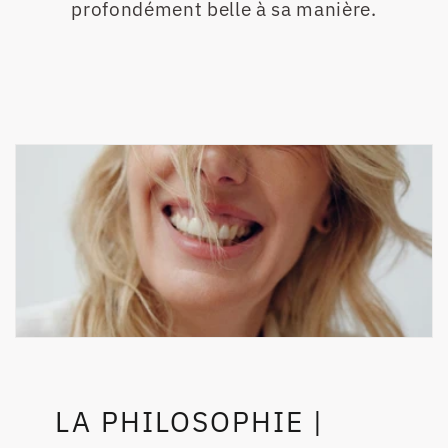
profondément belle à sa manière.
LA PHILOSOPHIE |